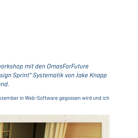
nsworkshop mit den OmasForFuture
esign Sprint“ Systematik von Jake Knapp
end.
 Dezember in Web-Software gegossen wird und ich