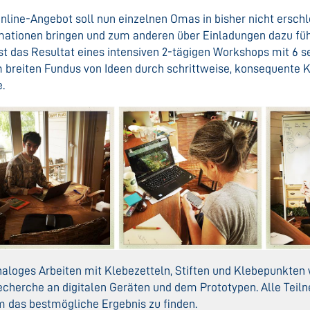
nline-Angebot soll nun einzelnen Omas in bisher nicht ersc
mationen bringen und zum anderen über Einladungen dazu führ
ist das Resultat eines intensiven 2-tägigen Workshops mit 6 
 breiten Fundus von Ideen durch schrittweise, konsequente Ko
.
aloges Arbeiten mit Klebezetteln, Stiften und Klebepunkten
cherche an digitalen Geräten und dem Prototypen. Alle Teil
 das bestmögliche Ergebnis zu finden.