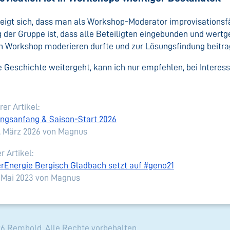
zeigt sich, dass man als Workshop-Moderator improvisationsf
g der Gruppe ist, dass alle Beteiligten eingebunden und wertg
n Workshop moderieren durfte und zur Lösungsfindung beitra
e Geschichte weitergeht, kann ich nur empfehlen, bei Interes
er Artikel:
ingsanfang & Saison-Start 2026
1. März 2026
von Magnus
r Artikel:
rEnergie Bergisch Gladbach setzt auf #geno21
. Mai 2023
von Magnus
6 Rembold. Alle Rechte vorbehalten.