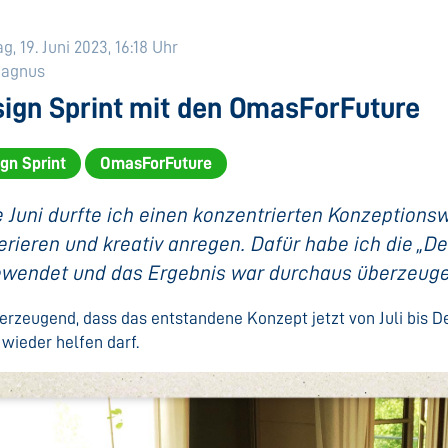
, 19. Juni 2023, 16:18 Uhr
Magnus
ign Sprint mit den OmasForFuture
gn Sprint
OmasForFuture
e Juni durfte ich einen konzentrierten Konzeptio
rieren und kreativ anregen. Dafür habe ich die „D
wendet und das Ergebnis war durchaus überzeug
erzeugend, dass das entstandene Konzept jetzt von Juli bis
 wieder helfen darf.