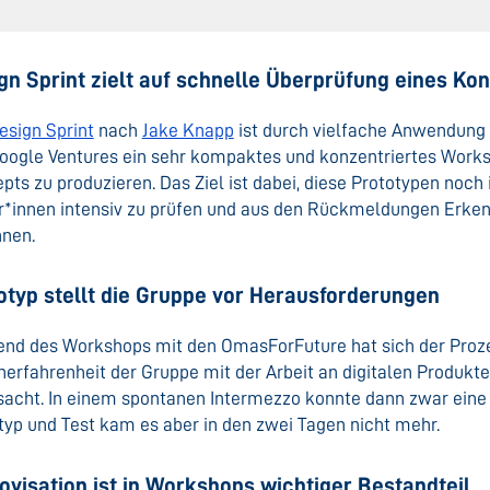
gn Sprint zielt auf schnelle Überprüfung eines Ko
esign Sprint
nach
Jake Knapp
ist durch vielfache Anwendung 
oogle Ventures ein sehr kompaktes und konzentriertes Work
pts zu produzieren. Das Ziel ist dabei, diese Prototypen noc
r*innen intensiv zu prüfen und aus den Rückmeldungen Erken
nen.
otyp stellt die Gruppe vor Herausforderungen
nd des Workshops mit den OmasForFuture hat sich der Prozes
nerfahrenheit der Gruppe mit der Arbeit an digitalen Produkte
sacht. In einem spontanen Intermezzo konnte dann zwar eine
typ und Test kam es aber in den zwei Tagen nicht mehr.
ovisation ist in Workshops wichtiger Bestandteil