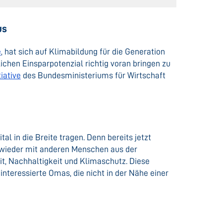
us
e
, hat sich auf Klimabildung für die Generation
chen Einsparpotenzial richtig voran bringen zu
iative
des Bundesministeriums für Wirtschaft
al in die Breite tragen. Denn bereits jetzt
ieder mit anderen Menschen aus der
t, Nachhaltigkeit und Klimaschutz. Diese
nteressierte Omas, die nicht in der Nähe einer