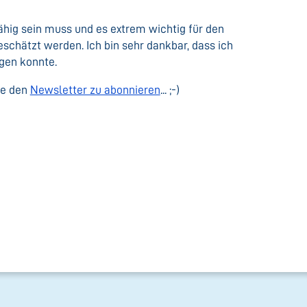
ähig sein muss und es extrem wichtig für den
eschätzt werden. Ich bin sehr dankbar, dass ich
gen konnte.
se den
Newsletter zu abonnieren
... ;-)