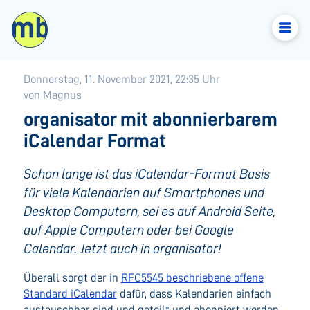
Donnerstag, 11. November 2021, 22:35 Uhr
von Magnus
organisator mit abonnierbarem
iCalendar Format
Schon lange ist das iCalendar-Format Basis
für viele Kalendarien auf Smartphones und
Desktop Computern, sei es auf Android Seite,
auf Apple Computern oder bei Google
Calendar. Jetzt auch in organisator!
Überall sorgt der in
RFC5545 beschriebene offene
Standard iCalendar
dafür, dass Kalendarien einfach
austauschbar sind und geteilt und abonniert werden